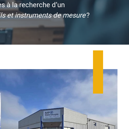
es à la recherche d’un
ils et instruments de mesure
?