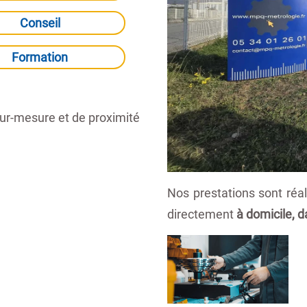
Conseil
Formation
 sur-mesure et de proximité
Nos prestations sont réa
directement
à domicile, d