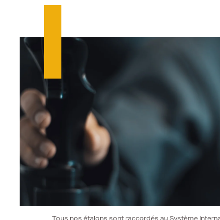
Tous nos étalons sont raccordés au Système Internati