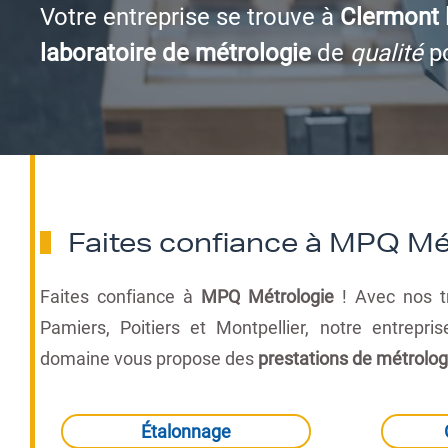
Votre entreprise se trouve à
Clermont l
laboratoire de métrologie
de
qualité
p
Faites confiance à MPQ Mét
Faites confiance à
MPQ Métrologie
! Avec nos tr
Pamiers, Poitiers et Montpellier, notre entrepr
domaine vous propose des
prestations de métrolo
Étalonnage