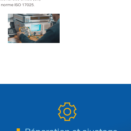
a norme ISO 17025.