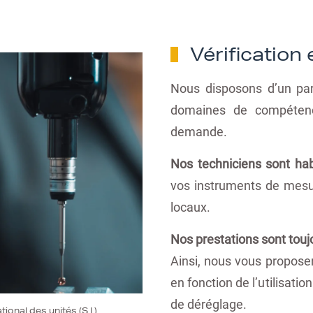
Vérification
Nous disposons d’un par
domaines de compétence
demande.
Nos techniciens sont habil
vos instruments de mesur
locaux.
Nos prestations sont tou
Ainsi, nous vous propos
en fonction de l’utilisati
de déréglage.
onal des unités (S.I.)