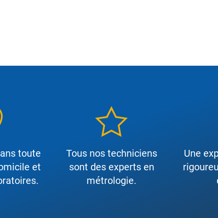
dans toute
Tous nos techniciens
Une exp
omicile et
sont des experts en
rigoureu
ratoires.
métrologie.