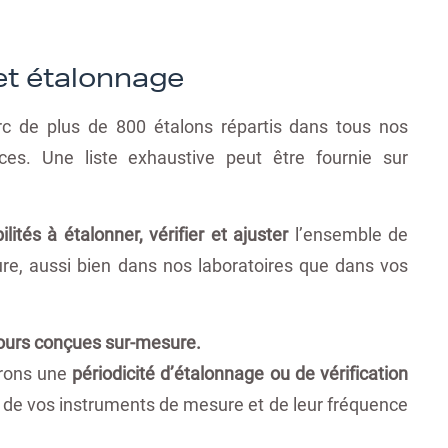
 et étalonnage
c de plus de 800 étalons répartis dans tous nos
s. Une liste exhaustive peut être fournie sur
ités à étalonner, vérifier et ajuster
l’ensemble de
e, aussi bien dans nos laboratoires que dans vos
jours conçues sur-mesure.
erons une
périodicité d’étalonnage ou de vérification
on de vos instruments de mesure et de leur fréquence