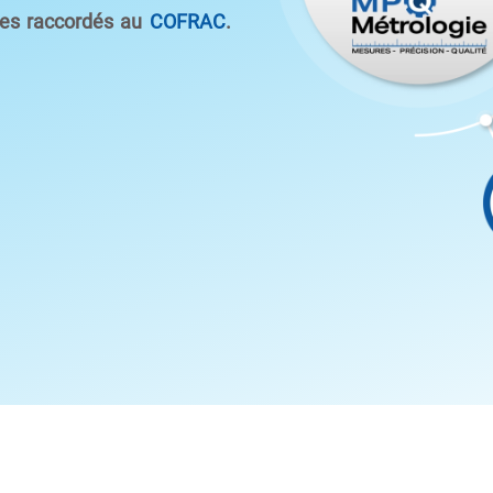
res raccordés au
COFRAC
.