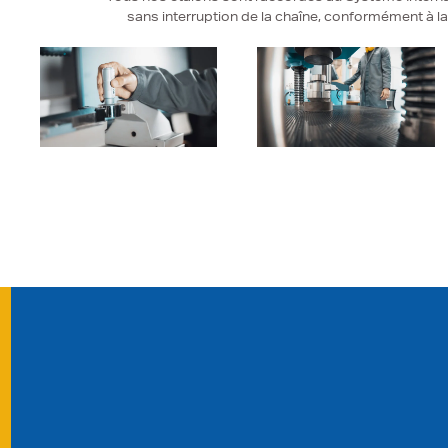
sans interruption de la chaîne, conformément à l