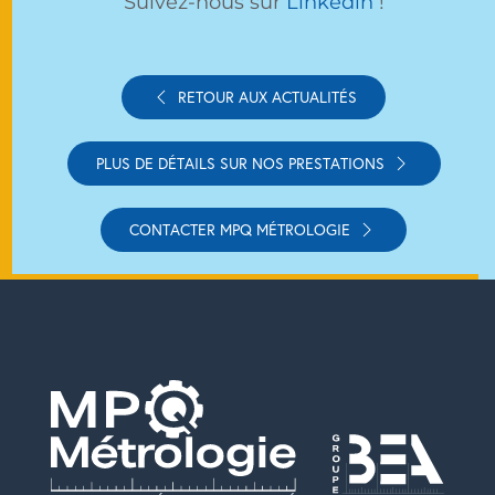
Suivez-nous sur
Linkedin
!
RETOUR AUX ACTUALITÉS
PLUS DE DÉTAILS SUR NOS PRESTATIONS
CONTACTER MPQ MÉTROLOGIE