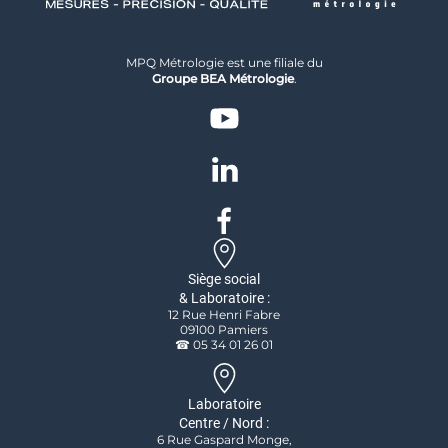
MPQ Métrologie est une filiale du
Groupe BEA Métrologie
.
Siège social
& Laboratoire :
12 Rue Henri Fabre
09100 Pamiers
☎ 05 34 01 26 01
Laboratoire
Centre / Nord :
6 Rue Gaspard Monge,