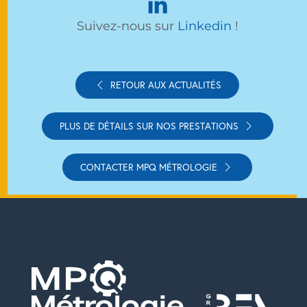
Suivez-nous sur
Linkedin
!
RETOUR AUX ACTUALITÉS
PLUS DE DÉTAILS SUR NOS PRESTATIONS
CONTACTER MPQ MÉTROLOGIE