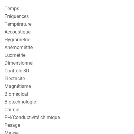
Temps
Fréquences
Température
Accoustique
Hygrométrie
Anémométrie
Luxmétrie
Dimensionnel
Contrôle 3D
Électricité
Magnétisme
Biomédical
Biotechnologie
Chimie
PH/Conductivité chimique
Pesage
Masse