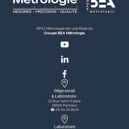
MPQ Métrologie est une filiale du
Groupe BEA Métrologie
.
Siège social
& Laboratoire :
12 Rue Henri Fabre
09100 Pamiers
☎ 05 34 01 26 01
Laboratoire