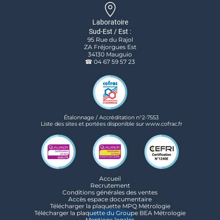
Laboratoire
Sud-Est / Est :
95 Rue du Rajol
ZA Fréjorgues Est
34130 Mauguio
☎ 04 67 59 57 23
Étalonnage / Accréditation n°2-7553
Liste des sites et portées disponible sur www.cofrac.fr
Accueil
Recrutement
Conditions générales des ventes
Accès espace documentaire
Télécharger la plaquette MPQ Métrologie
Télécharger la plaquette du Groupe BEA Métrologie
Mentions legales