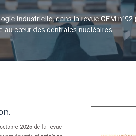
ogie industrielle, dans la revue CEM n°92
e au cœur des centrales nucléaires.
on.
octobre 2025 de la revue
 vers énergie et précision