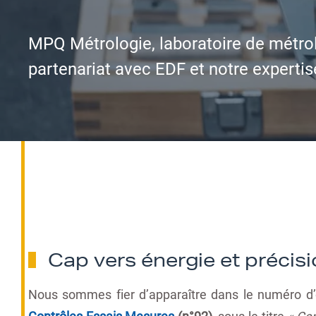
MPQ Métrologie, laboratoire de métrol
partenariat avec EDF et notre expertis
Cap vers énergie et précisi
Nous sommes fier d’apparaître dans le numéro d’
Contrôles Essais Mesures
(n°92)
, sous le titre
« Cap