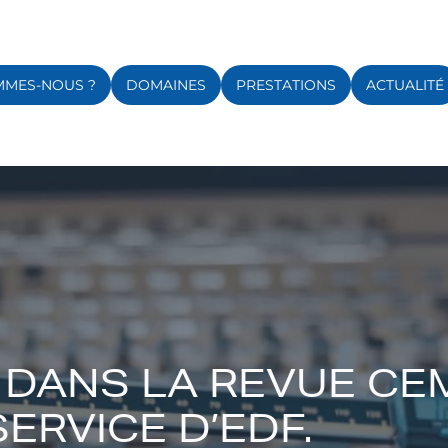
MMES-NOUS ?
DOMAINES
PRESTATIONS
ACTUALITÉ
DANS LA REVUE CEM 
SERVICE D’EDF.