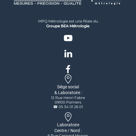
MPQ Métrologie est une filiale du
Groupe BEA Métrologie
.
Siège social
& Laboratoire :
12 Rue Henri Fabre
09100 Pamiers
☎ 05 34 01 26 01
Laboratoire
Centre / Nord :
6 Rue Gaspard Monge,