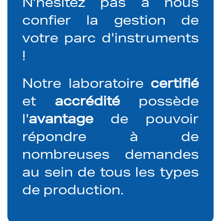
N'hésitez pas à nous
confier la gestion de
votre parc d'instruments
!
Notre laboratoire
certifié
et
accrédité
possède
l'
avantage
de pouvoir
répondre à de
nombreuses demandes
au sein de tous les types
de production.